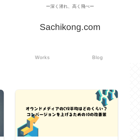
ー深く潜れ、高く飛べー
Sachikong.com
Works
Blog