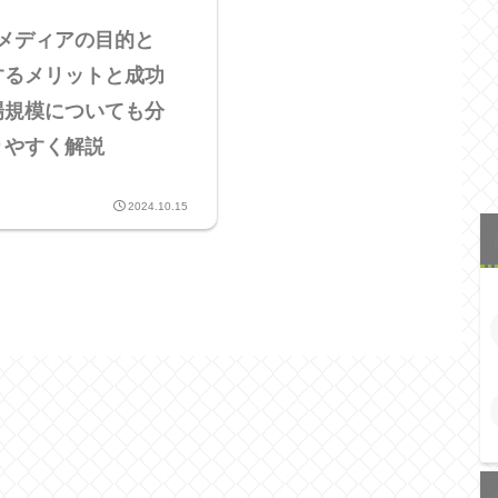
メディアの目的と
するメリットと成功
場規模についても分
りやすく解説
2024.10.15