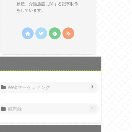
動産、介護施設に関する記事制作
をしています。
category
Webマーケティング
3
備忘録
3