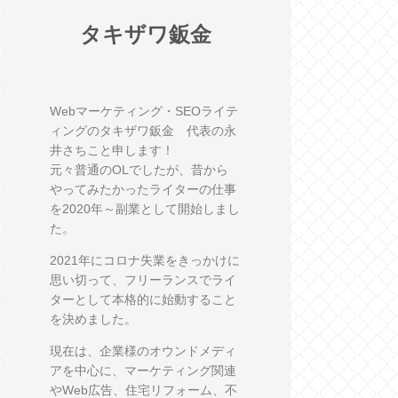
タキザワ鈑金
Webマーケティング・SEOライテ
ィングのタキザワ鈑金 代表の永
井さちこと申します！
元々普通のOLでしたが、昔から
やってみたかったライターの仕事
を2020年～副業として開始しまし
た。
2021年にコロナ失業をきっかけに
思い切って、フリーランスでライ
ターとして本格的に始動すること
を決めました。
現在は、企業様のオウンドメディ
アを中心に、マーケティング関連
やWeb広告、住宅リフォーム、不