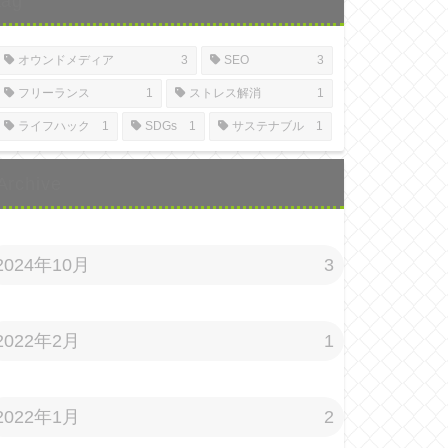
tag
オウンドメディア
3
SEO
3
フリーランス
1
ストレス解消
1
ライフハック
1
SDGs
1
サステナブル
1
Archive
2024年10月
3
2022年2月
1
2022年1月
2