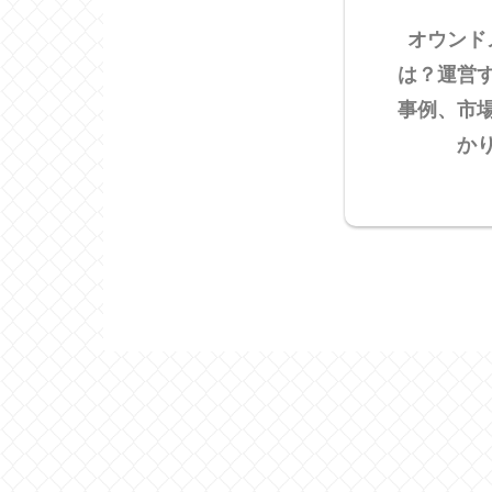
オウンド
は？運営
事例、市
か